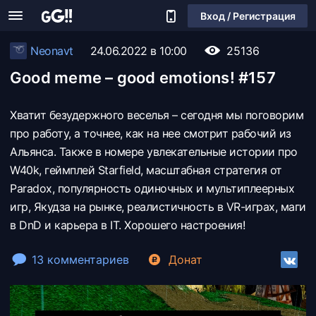
Вход / Регистрация
Neonavt
24.06.2022 в 10:00
25136
Good meme – good emotions! #157
Хватит безудержного веселья – сегодня мы поговорим
про работу, а точнее, как на нее смотрит рабочий из
Альянса. Также в номере увлекательные истории про
W40k, геймплей Starfield, масштабная стратегия от
Paradox, популярность одиночных и мультиплеерных
игр, Якудза на рынке, реалистичность в VR-играх, маги
в DnD и карьера в IT. Хорошего настроения!
13 комментариев
Донат