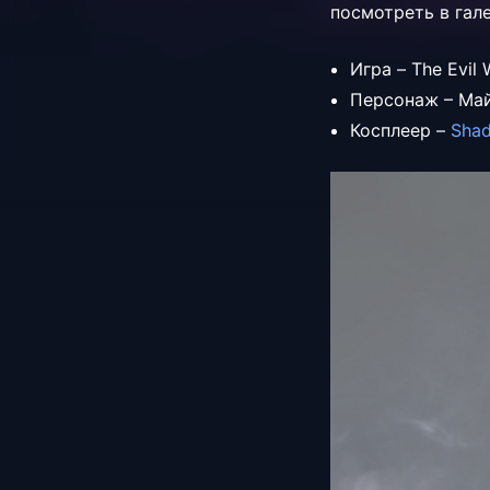
посмотреть в гал
Игра – The Evil 
Персонаж – Ма
Косплеер –
Sha