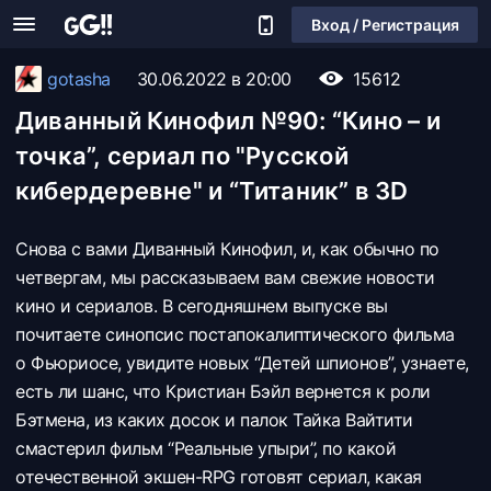
Вход / Регистрация
gotasha
30.06.2022 в 20:00
15612
Диванный Кинофил №90: “Кино – и
точка”, сериал по "Русской
кибердеревне" и “Титаник” в 3D
Снова с вами Диванный Кинофил, и, как обычно по
четвергам, мы рассказываем вам свежие новости
кино и сериалов. В сегодняшнем выпуске вы
почитаете синопсис постапокалиптического фильма
о Фьюриосе, увидите новых “Детей шпионов”, узнаете,
есть ли шанс, что Кристиан Бэйл вернется к роли
Бэтмена, из каких досок и палок Тайка Вайтити
смастерил фильм “Реальные упыри”, по какой
отечественной экшен-RPG готовят сериал, какая