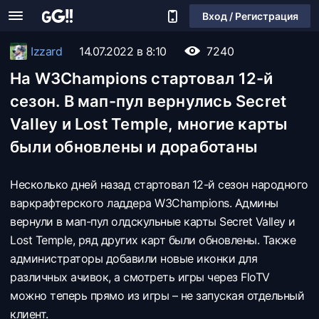
Вход / Регистрация
Izzard
14.07.2022 в 8:10
7240
На W3Champions стартовал 12-й
сезон. В мап-пул вернулись Secret
Valley и Lost Temple, многие карты
были обновлены и доработаны
Несколько дней назад стартовал 12-й сезон народного
варкрафтерского ладдера W3Champions. Админы
вернули в мап-пул олдскульные карты Secret Valley и
Lost Temple, ряд других карт были обновлены. Также
администраторы добавили новые иконки для
различных ачивок, а смотреть игры через FloTV
можно теперь прямо из игры – не запуская отдельный
клиент.