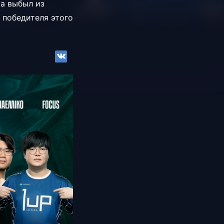
ра выбыл из
в победителя этого