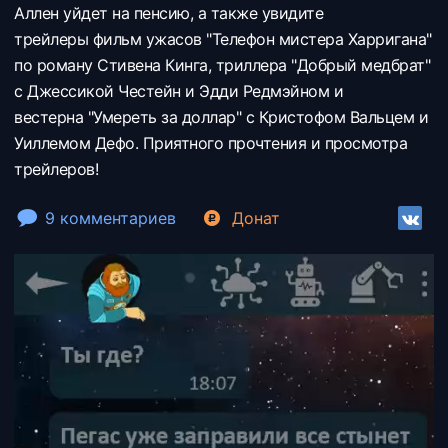
Аллен уйдет на пенсию, а также увидите
трейлеры фильм ужасов "Телефон мистера Харригана"
по роману Стивена Кинга, триллера "Добрый медбрат"
с Джессикой Честейн и Эдди Редмэйном и
вестерна "Умереть за доллар" с Кристофом Вальцем и
Уиллемом Дефо. Приятного прочтения и просмотра
трейлеров!
9 комментариев
Донат