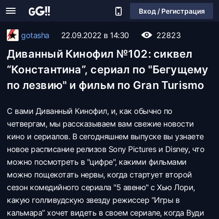
Вход / Регистрация
gotasha
22.09.2022 в 14:30
22823
Диванный Кинофил №102: сиквел
“Константина”, сериал по "Бегущему
по лезвию" и фильм по Gran Turismo
С вами Диванный Кинофил, и, как обычно по
четвергам, мы рассказываем вам свежие новости
кино и сериалов. В сегодняшнем выпуске вы узнаете
новое расписание релизов Sony Pictures и Disney, что
можно посмотреть в "цифре", какими фильмами
можно пощекотать нервы, когда стартует второй
сезон комедийного сериала "5 авеню" с Хью Лори,
какую голливудскую звезду режиссер “Игры в
кальмара” хочет видеть в своем сериале, когда Вуди