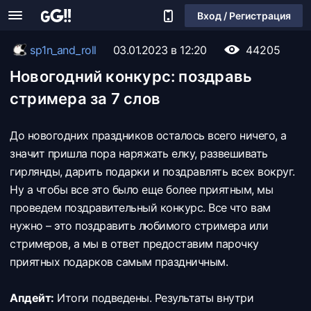
Вход / Регистрация
sp1n_and_roll
03.01.2023 в 12:20
44205
Новогодний конкурс: поздравь
стримера за 7 слов
До новогодних праздников осталось всего ничего, а
значит пришла пора наряжать елку, развешивать
гирлянды, дарить подарки и поздравлять всех вокруг.
Ну а чтобы все это было еще более приятным, мы
проведем поздравительный конкурс. Все что вам
нужно – это поздравить любимого стримера или
стримеров, а мы в ответ предоставим парочку
приятных подарков самым праздничным.
Апдейт:
Итоги подведены. Результаты внутри