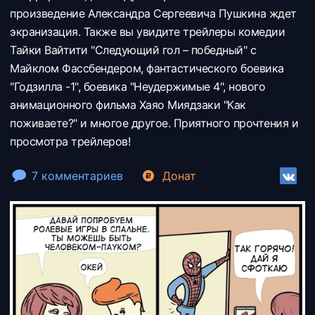
произведение Александра Сергеевича Пушкина ждет
экранизация. Также вы увидите трейлеры комедии
Тайки Вайтити "Следующий гол – победный" с
Майклом Фассбендером, фантастического боевика
"Годзилла -1", боевика "Неудержимые 4", нового
анимационного фильма Хаяо Миядзаки "Как
поживаете?" и многое другое. Приятного прочтения и
просмотра трейлеров!
7 комментариев
Донат