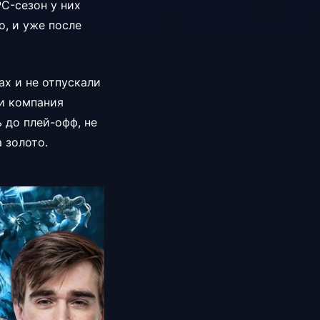
PC-сезон у них
, и уже после
х и не отпускали
 и компания
 до плей-офф, не
 золото.