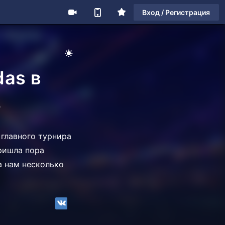
Вход / Регистрация
das в
3
 главного турнира
пришла пора
а нам несколько