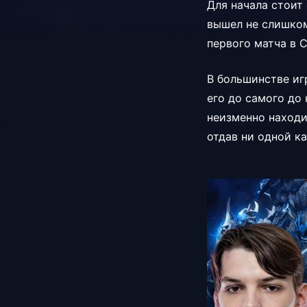
Для начала стоит 
вышел не слишком
первого матча в С
В большинстве иг
его до самого до 
неизменно находил
отдав ни одной ка