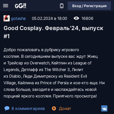
Вход / Регистрация
gotasha
05.02.2024 в 18:00
16806
Good Cosplay. Февраль'24, выпуск
#1
Добро пожаловать в рубрику игрового
косплея. В сегодняшнем выпуске вас ждут Жнец
и Трейсер из Overwatch, Кейтлин из League of
Legends, Детлафф из The Witcher 3, Лилит
из Diablo, Леди Димитреску из Resident Evil
Village, Кайлина из Prince of Persia и кое-кто еще. Ни
слова больше, заходите и наслаждайтесь новой
порцией яркого косплея. Приятного просмотра!
8 комментариев
Донат