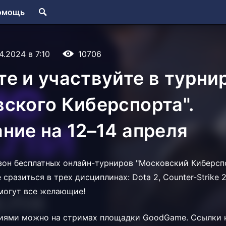
омощь
04.2024 в 7:10
10706
е и участвуйте в турни
ского Киберспорта".
ние на 12–14 апреля
он бесплатных онлайн-турниров "Московский Киберспо
сразиться в трех дисциплинах: Dota 2, Counter-Strike 2
могут все желающие!
тиями можно на стримах площадки GoodGame. Ссылки 