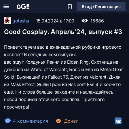
Вход / Регистрация
gotasha
15.04.2024 в 17:00
15686
Good Cosplay. Апрель'24, выпуск #3
Приветствуем вас в еженедельной рубрике игрового
косплея! В сегодняшнем выпуске
вас ждут Колдунья Ренни из Elden Ring, Охотница на
демонов из World of Warcraft, Босс и Ева из Metal Gear
Solid, Выживший из Fallout 76, Джет из Valorant, Джек
из Mass Effect, Эшли Грэм из Resident Evil 4 и кое-кто
еще. Ни слова больше, заходите и наслаждайтесь
новой порцией отличного косплея. Приятного
просмотра!
4 комментария
Донат