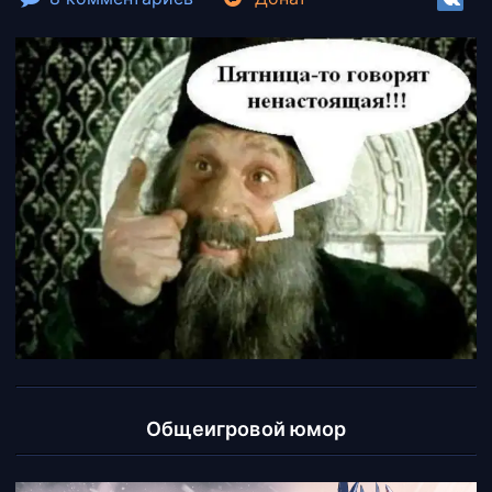
Общеигровой юмор