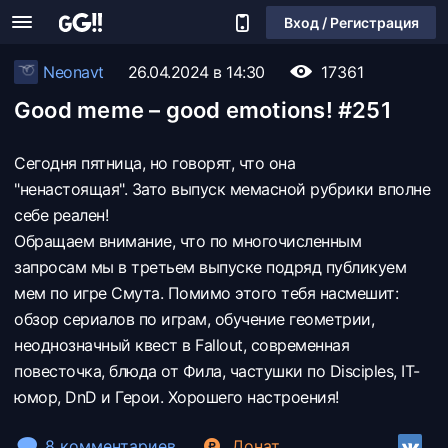
Вход / Регистрация
Neonavt
26.04.2024 в 14:30
17361
Good meme – good emotions! #251
Сегодня пятница, но говорят, что она
"ненастоящая". Зато выпуск мемасной рубрики вполне
себе реален!
Обращаем внимание, что по многочисленным
запросам мы в третьем выпуске подряд публикуем
мем по игре Смута. Помимо этого тебя насмешит:
обзор сериалов по играм, обучение геометрии,
неоднозначный квест в Fallout, современная
повесточка, блюда от Фила, частушки по Disciples, IT-
юмор, DnD и Герои. Хорошего настроения!
8 комментариев
Донат