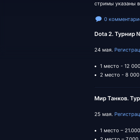
стримы указаны в
0 комментари
Dota 2. Турнир
24 мая.
Регистрац
1 место - 12 00
2 место - 8 000
Мир Танков. Ту
25 мая.
Регистрац
1 место – 21.00
2 место – 7.000