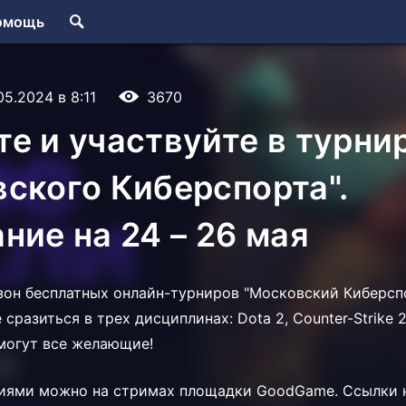
омощь
05.2024 в 8:11
3670
е и участвуйте в турни
ского Киберспорта".
ние на 24 – 26 мая
он бесплатных онлайн-турниров "Московский Киберспо
сразиться в трех дисциплинах: Dota 2, Counter-Strike 
могут все желающие!
тиями можно на стримах площадки GoodGame. Ссылки 