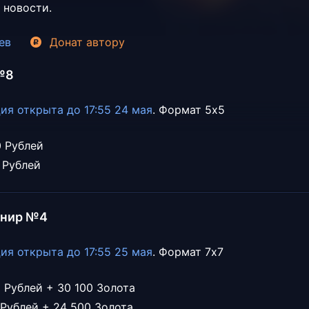
 новости.
ев
Донат
автору
 №8
ия открыта до 17:55 24 мая
. Формат 5х5
0 Рублей
 Рублей
рнир №4
ия открыта до 17:55 25 мая
. Формат 7х7
0 Рублей + 30 100 Золота
 Рублей + 24 500 Золота