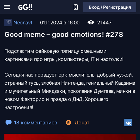
Вход / Регистрация
Neonavt
01.11.2024 в 16:00
21447
Good meme – good emotions! #278
Подсластим фейковую пятницу смешными
картинками про игры, компьютеры, IT и настолки!
Сегодня нас порадует орк-мыслитель, добрый чужой,
странный гусь, злобная Нинтенда, гениальный Кадзима
и мучительный Миядзаки, поколения Думгаев, минки в
новом Факторио и правда о ДнД. Хорошего
настроения!
18 комментариев
Донат