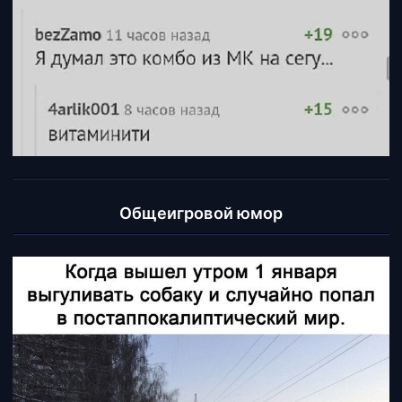
Общеигровой юмор