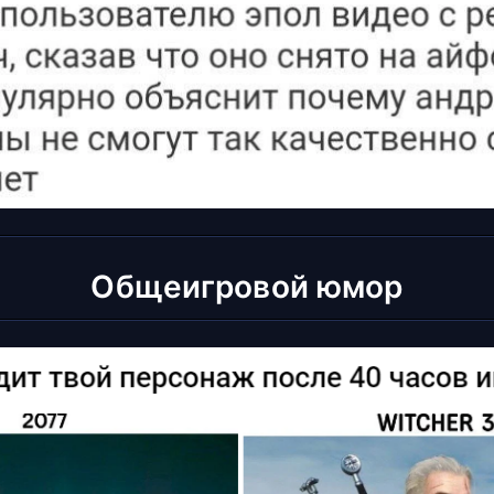
Общеигровой юмор