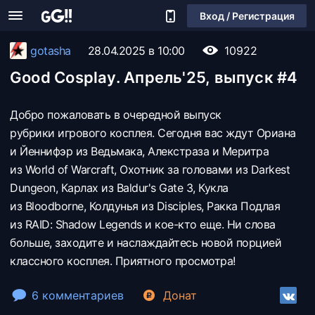
Вход / Регистрация
gotasha
28.04.2025 в 10:00
10922
Good Cosplay. Апрель'25, выпуск #4
Добро пожаловать в очередной выпуск
рубрики игрового косплея. Сегодня вас ждут Ориана
и Йеннифэр из Ведьмака, Алекстраза и Меритра
из World of Warcraft, Охотник за головами из Darkest
Dungeon, Карлах из Baldur's Gate 3, Кукла
из Bloodborne, Колдунья из Disciples, Ракка Подлая
из RAID: Shadow Legends и кое-кто еще. Ни слова
больше, заходите и наслаждайтесь новой порцией
классного косплея. Приятного просмотра!
6 комментариев
Донат