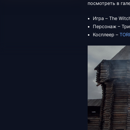
посмотреть в гал
Игра – The Witch
Персонаж – Тр
Косплеер –
TORI