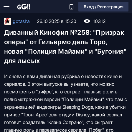
Вход / Регистрация
gotasha
26.10.2025 в 15:30
10312
Диванный Кинофил №258: "Призрак
оперы" от Гильермо дель Торо,
новая "Полиция Майами" и "Бугония"
для лысых
И снова с вами диванная рубрика о новостях кино и
сериалов. В этом выпуске вы узнаете, что можно
посмотреть в "цифре", кто сыграет главные роли в
полнометражной версии "Полиции Майами", что там с
экранизацией видеоигры Sleeping Dogs, какие убытки
принес "Трон: Арес" для студии Disney, какой сериал
готовит создатель "Клана Сопрано", кто сыграет
главную роль в перезапуске сериала "Побег", кто