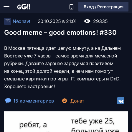
Вход / Регистрация
Neonavt
30.10.2025 в 21:01
29335
Good meme – good emotions! #330
В Москве пятница идет целую минуту, а на Дальнем
Востоке уже 7 часов – самое время для мемасной
рубрики. Давайте заранее зарядимся позитивом
на конец этой долгой недели, в чем нам помогут
смешные картинки про игры, IT, компьютеры и DnD.
Хорошего настроения!
15 комментариев
Донат