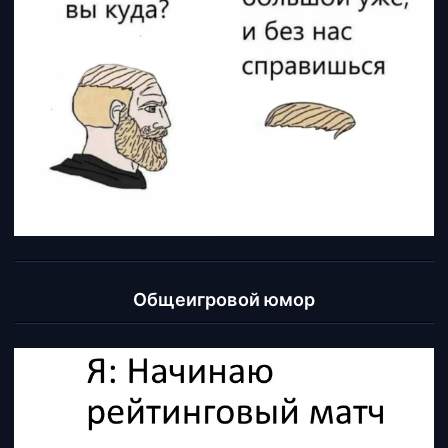
Общеигровой юмор