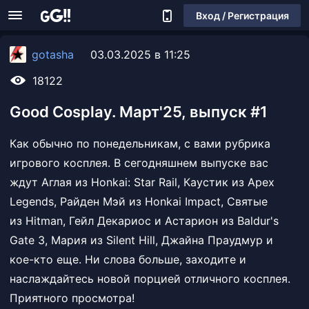
Вход / Регистрация
gotasha
03.03.2025 в 11:25
18122
Good Cosplay. Март'25, выпуск #1
Как обычно по понедельникам, с вами рубрика
игрового косплея. В сегодняшнем выпуске вас
ждут Аглая из Honkai: Star Rail, Каустик из Apex
Legends, Райден Мэй из Honkai Impact, Святые
из Hitman, Гейл Декариос и Астарион из Baldur's
Gate 3, Мария из Silent Hill, Джайна Праудмур и
кое-кто еще. Ни слова больше, заходите и
наслаждайтесь новой порцией отличного косплея.
Приятного просмотра!