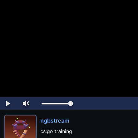
ngbstream
cs:go training