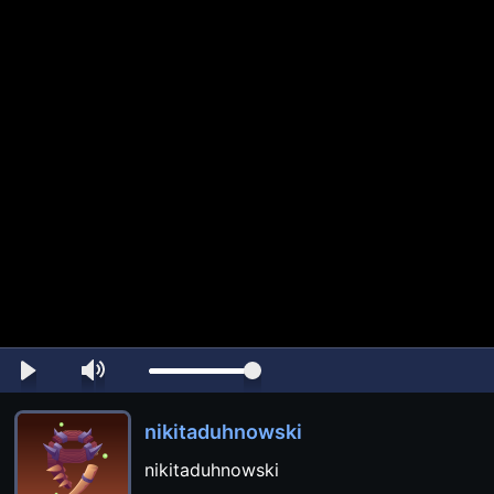
nikitaduhnowski
nikitaduhnowski