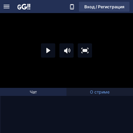
Вход / Регистрация
Чат
О стриме