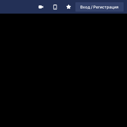
Вход / Регистрация