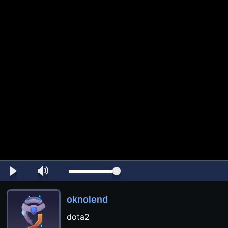
oknolend
dota2