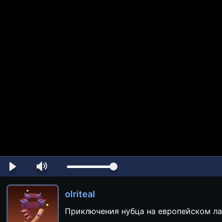
olriteal
Приключения нубца на европейском ла