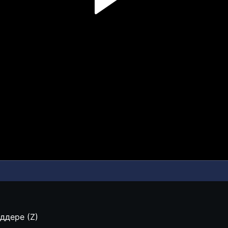
ддере (Z)