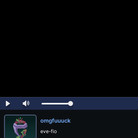
omgfuuuck
eve-fio