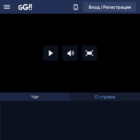
Вход / Регистрация
Чат
О стриме