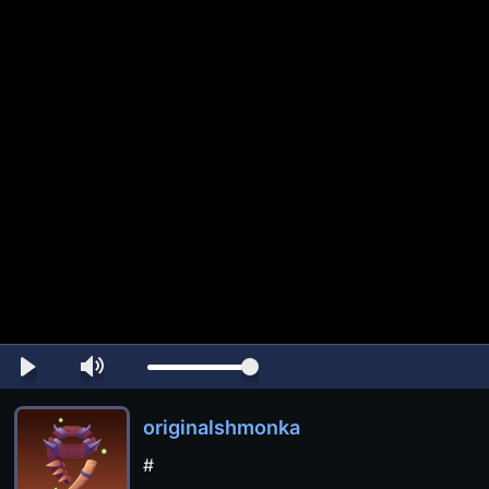
originalshmonka
#