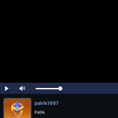
palrik1997
Pallik