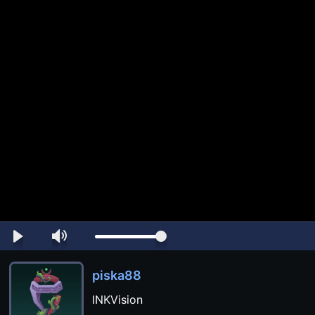
piska88
INKVision