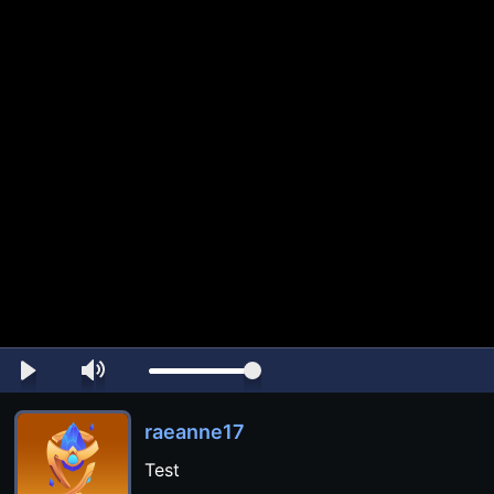
raeanne17
Test