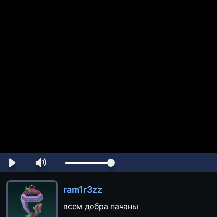
ram1r3zz
всем добра пачаны