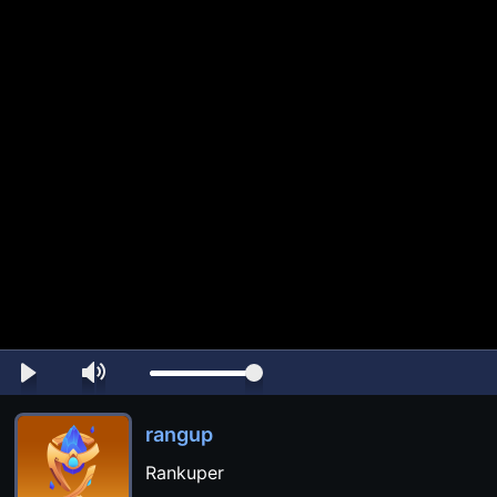
rangup
Rankuper