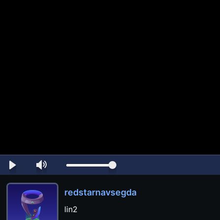
redstarnavsegda
lin2