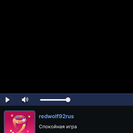
redwolf92rus
Спокойная игра