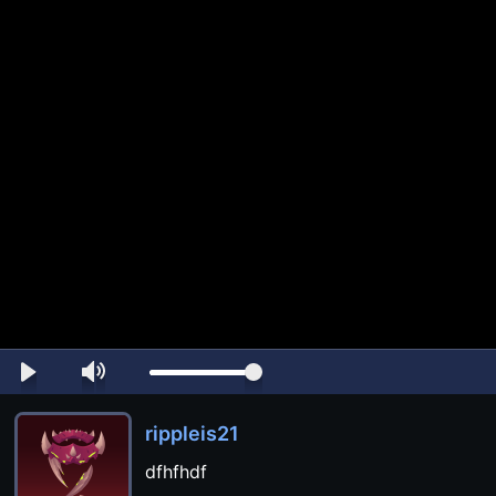
rippleis21
dfhfhdf