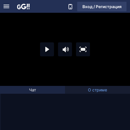
Вход / Регистрация
Чат
О стриме