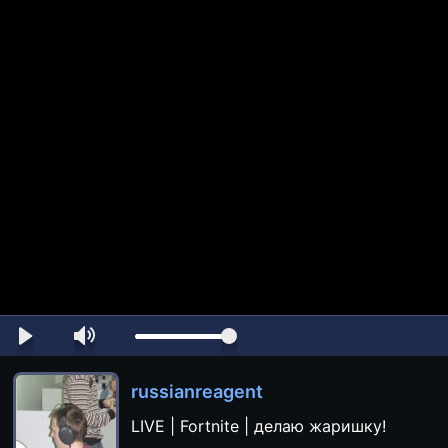
russianreagent
LIVE | Fortnite | делаю жаришку!