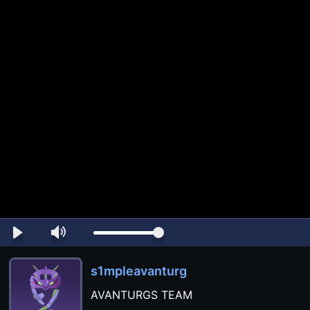
s1mpleavanturg
AVANTURGS TEAM