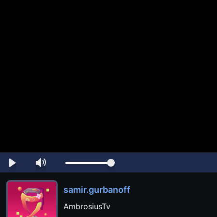
samir.gurbanoff
AmbrosiusTv