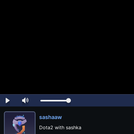
sashaaw
Dota2 with sashka