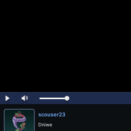
scouser23
Dniwe