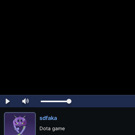
sdfaka
Dota game