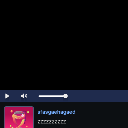
sfasgaehagaed
ZZZZZZZZZZ