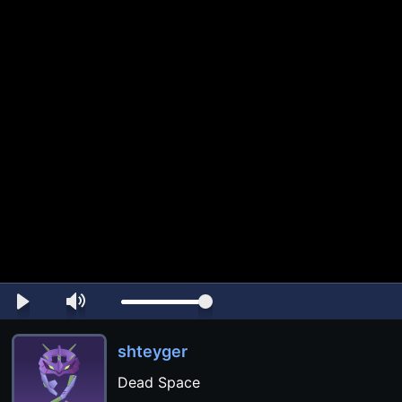
shteyger
Dead Space