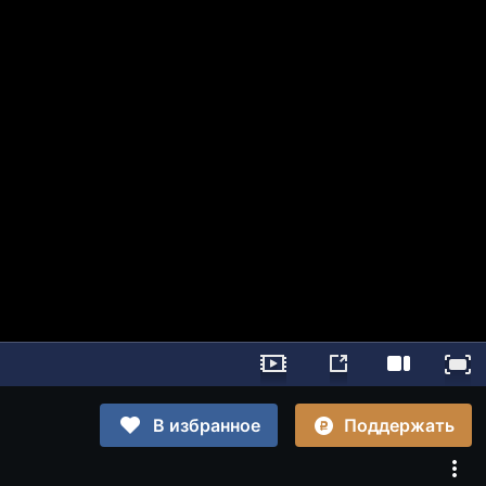
Поддержать
В избранное