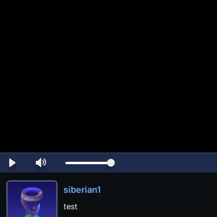
siberian1
test