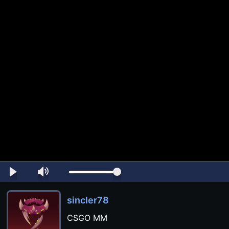
sincler78
CSGO MM