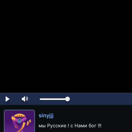
sinyjjj
мы Русские ! с Нами бог !!!